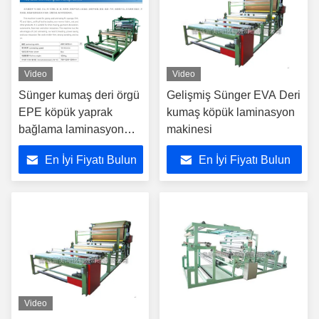
Video
Video
Sünger kumaş deri örgü
Gelişmiş Sünger EVA Deri
EPE köpük yaprak
kumaş köpük laminasyon
bağlama laminasyon
makinesi
makinesi kombinasyon
En İyi Fiyatı Bulun
En İyi Fiyatı Bulun
Video