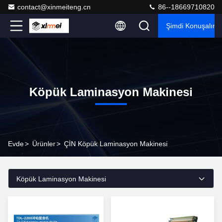
contact@xinmeiteng.cn
86--18669710820
Şimdi Konuşalım.
Köpük Laminasyon Makinesi
Evde
>
Ürünler
>
ÇİN Köpük Laminasyon Makinesi
Köpük Laminasyon Makinesi