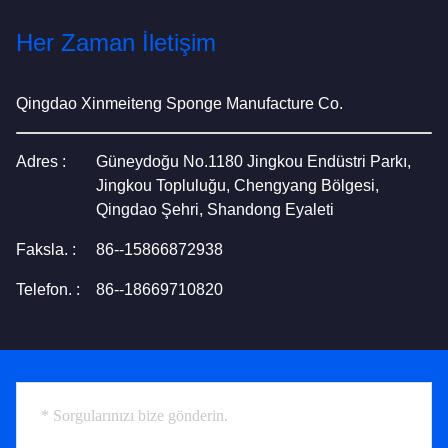
Her Zaman İletişim
Qingdao Xinmeiteng Sponge Manufacture Co.
Adres :
Güneydoğu No.1180 Jingkou Endüstri Parkı,
Jingkou Topluluğu, Chengyang Bölgesi,
Qingdao Şehri, Shandong Eyaleti
Faksla. :
86--15866872938
Telefon. :
86--18669710820