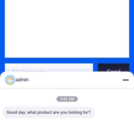
Send
admin
3:51 AM
Good day, what product are you looking for?
Qingdao Xinmeiteng Sponge Manufacture Co.
contact@xinmeiteng.cn