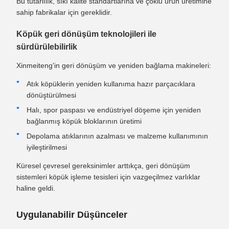
Bu tutarlılık, sıkı kalite standartlarına ve çoklu ürün üretimine
sahip fabrikalar için gereklidir.
Köpük geri dönüşüm teknolojileri ile
sürdürülebilirlik
Xinmeiteng'in geri dönüşüm ve yeniden bağlama makineleri:
Atık köpüklerin yeniden kullanıma hazır parçacıklara
dönüştürülmesi
Halı, spor paspası ve endüstriyel döşeme için yeniden
bağlanmış köpük bloklarının üretimi
Depolama atıklarının azalması ve malzeme kullanımının
iyileştirilmesi
Küresel çevresel gereksinimler arttıkça, geri dönüşüm
sistemleri köpük işleme tesisleri için vazgeçilmez varlıklar
haline geldi.
Uygulanabilir Düşünceler