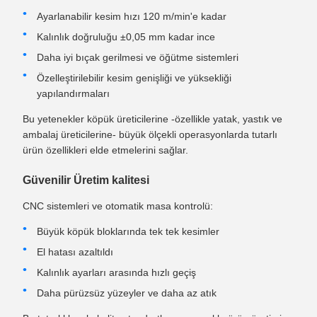
Ayarlanabilir kesim hızı 120 m/min'e kadar
Kalınlık doğruluğu ±0,05 mm kadar ince
Daha iyi bıçak gerilmesi ve öğütme sistemleri
Özelleştirilebilir kesim genişliği ve yüksekliği
yapılandırmaları
Bu yetenekler köpük üreticilerine -özellikle yatak, yastık ve
ambalaj üreticilerine- büyük ölçekli operasyonlarda tutarlı
ürün özellikleri elde etmelerini sağlar.
Güvenilir Üretim kalitesi
CNC sistemleri ve otomatik masa kontrolü:
Büyük köpük bloklarında tek tek kesimler
El hatası azaltıldı
Kalınlık ayarları arasında hızlı geçiş
Daha pürüzsüz yüzeyler ve daha az atık