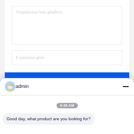
Gönder
admin
6:49 AM
Good day, what product are you looking for?
Qingdao Xinmeiteng Sponge Manufacture Co.