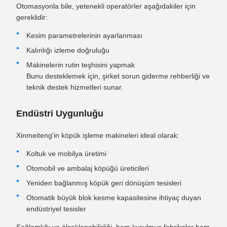
Otomasyonla bile, yetenekli operatörler aşağıdakiler için
gereklidir:
Kesim parametrelerinin ayarlanması
Kalınlığı izleme doğruluğu
Makinelerin rutin teşhisini yapmak
Bunu desteklemek için, şirket sorun giderme rehberliği ve
teknik destek hizmetleri sunar.
Endüstri Uygunluğu
Xinmeiteng'in köpük işleme makineleri ideal olarak:
Koltuk ve mobilya üretimi
Otomobil ve ambalaj köpüğü üreticileri
Yeniden bağlanmış köpük geri dönüşüm tesisleri
Otomatik büyük blok kesme kapasitesine ihtiyaç duyan
endüstriyel tesisler
Sağlamlığı ve ölçeklenebilirliği, hem kurulmuş fabrikalar hem