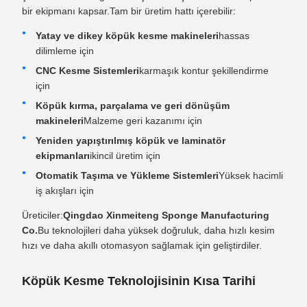
bir ekipmanı kapsar.Tam bir üretim hattı içerebilir:
Yatay ve dikey köpük kesme makineleri
hassas
dilimleme için
CNC Kesme Sistemleri
karmaşık kontur şekillendirme
için
Köpük kırma, parçalama ve geri dönüşüm
makineleri
Malzeme geri kazanımı için
Yeniden yapıştırılmış köpük ve laminatör
ekipmanları
ikincil üretim için
Otomatik Taşıma ve Yükleme Sistemleri
Yüksek hacimli
iş akışları için
Üreticiler:
Qingdao Xinmeiteng Sponge Manufacturing
Co.
Bu teknolojileri daha yüksek doğruluk, daha hızlı kesim
hızı ve daha akıllı otomasyon sağlamak için geliştirdiler.
Köpük Kesme Teknolojisinin Kısa Tarihi