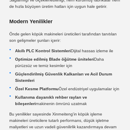
de hızla büyüyen üretim hatları için uygun hale getirir.
Modern Yenilikler
Önde gelen köpük makineleri üreticileri tarafından tanıtılan
son gelişmeler şunları içerir:
Akıllı PLC Kontrol Sistemleri
Dijital hassas izleme ile
Optimize edilmiş Blade öğütme üniteleri
Daha
pürüzsüz ve temiz kesimler için
Güçlendirilmiş Güvenlik Kalkanları ve Acil Durum
Sistemleri
Özel Kesme Platformu
Özel endüstriyel uygulamalar için
Kullanıma dayanıklı rehber rayları ve
bileşenleri
makinenin ömrünü uzatmak
Bu yenilikler sayesinde Xinmeiteng'in köpük işleme
makineleri üreticilere tutarlı performans, düşük işletme
maliyetleri ve uzun vadeli güvenilirlik kazandırmaya devam