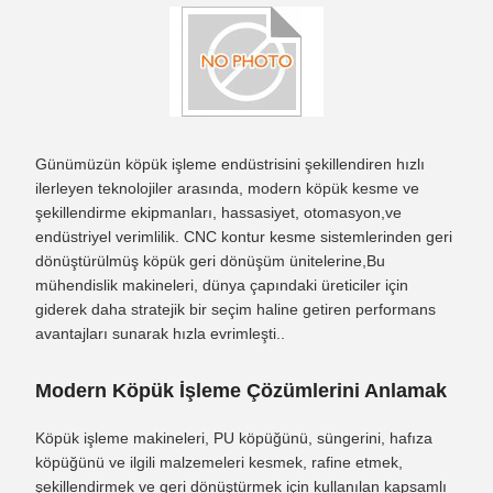
Günümüzün köpük işleme endüstrisini şekillendiren hızlı
ilerleyen teknolojiler arasında, modern köpük kesme ve
şekillendirme ekipmanları, hassasiyet, otomasyon,ve
endüstriyel verimlilik. CNC kontur kesme sistemlerinden geri
dönüştürülmüş köpük geri dönüşüm ünitelerine,Bu
mühendislik makineleri, dünya çapındaki üreticiler için
giderek daha stratejik bir seçim haline getiren performans
avantajları sunarak hızla evrimleşti..
Modern Köpük İşleme Çözümlerini Anlamak
Köpük işleme makineleri, PU köpüğünü, süngerini, hafıza
köpüğünü ve ilgili malzemeleri kesmek, rafine etmek,
şekillendirmek ve geri dönüştürmek için kullanılan kapsamlı