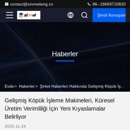
contact@xinmeiteng.cn
86--18669710820
Şimdi Konuşalım.
Haberler
Evde
>
Haberler
>
Şirket Haberleri Hakkında Gelişmiş Köpük İşleme Makineleri, Küresel Üretim Verimliliği İçin Yeni Kıyaslamalar Belirliyor
Gelişmiş Köpük İşleme Makineleri, Küresel
Üretim Verimliliği İçin Yeni Kıyaslamalar
Belirliyor
2025-11-24