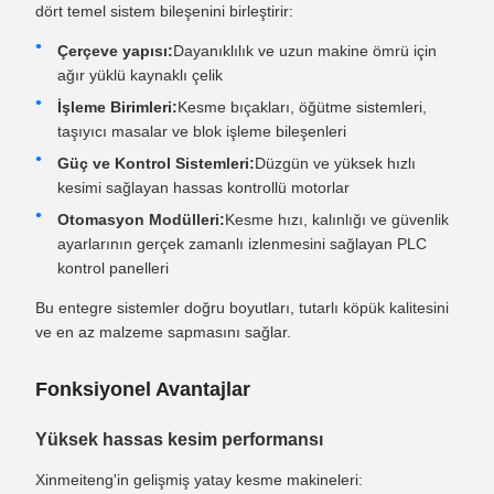
dört temel sistem bileşenini birleştirir:
Çerçeve yapısı:
Dayanıklılık ve uzun makine ömrü için
ağır yüklü kaynaklı çelik
İşleme Birimleri:
Kesme bıçakları, öğütme sistemleri,
taşıyıcı masalar ve blok işleme bileşenleri
Güç ve Kontrol Sistemleri:
Düzgün ve yüksek hızlı
kesimi sağlayan hassas kontrollü motorlar
Otomasyon Modülleri:
Kesme hızı, kalınlığı ve güvenlik
ayarlarının gerçek zamanlı izlenmesini sağlayan PLC
kontrol panelleri
Bu entegre sistemler doğru boyutları, tutarlı köpük kalitesini
ve en az malzeme sapmasını sağlar.
Fonksiyonel Avantajlar
Yüksek hassas kesim performansı
Xinmeiteng'in gelişmiş yatay kesme makineleri: