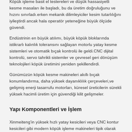
Köpük işleme basit el testereleri ve düşük hassasiyetli
kesme masaları ile başladı, bu da üretim doğruluğunu ve
hızını sınırladı.erken mekanik dilimleyiciler kesim tutarlılığını
iyileştirdi ancak hala operatör yeteneğine büyük ölçüde
güvendi.
Endüstrinin en büyük atılımı, büyük köpük bloklarında
istikrarlı kalınlık toleransını sağlayan motorlu yatay kesme
sistemleri ve otomatik bıçak kontrolü ile geldi.CNC dijital
kontrolü, servo tahrikli sistemler ve çevresel geri dönüşüm
teknolojileri köpük üretimini yeniden şekillendirdi.
Günümüzün köpük kesme makineleri akıllı bıçak
konumlandırma, daha yüksek dayanıklılık çerçeveleri,ve
gelişmiş enerji tasarrufu motorları, küresel üreticilerin sürekli
yüksek hacimli üretim için güvendiği kilit gelişmeler.
Yapı Komponentleri ve İşlem
Xinmeiteng'in yüksek hızlı yatay kesicileri veya CNC kontur
kesicileri gibi modern köpük işleme makineleri tipik olarak