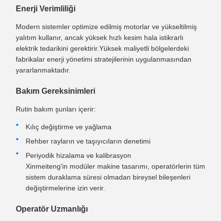
Enerji Verimliliği
Modern sistemler optimize edilmiş motorlar ve yükseltilmiş
yalıtım kullanır, ancak yüksek hızlı kesim hala istikrarlı
elektrik tedarikini gerektirir.Yüksek maliyetli bölgelerdeki
fabrikalar enerji yönetimi stratejilerinin uygulanmasından
yararlanmaktadır.
Bakım Gereksinimleri
Rutin bakım şunları içerir:
Kılıç değiştirme ve yağlama
Rehber rayların ve taşıyıcıların denetimi
Periyodik hizalama ve kalibrasyon
Xinmeiteng'in modüler makine tasarımı, operatörlerin tüm
sistem duraklama süresi olmadan bireysel bileşenleri
değiştirmelerine izin verir.
Operatör Uzmanlığı